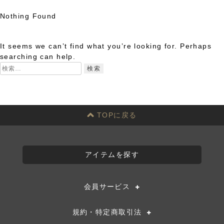
Nothing Found
Skip
to
It seems we can’t find what you’re looking for. Perhaps
content
searching can help.
検
索:
TOPに戻る
アイテムを探す
会員サービス
規約・特定商取引法