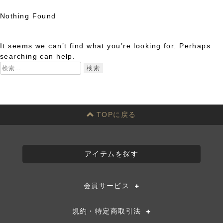
Nothing Found
Skip
to
It seems we can’t find what you’re looking for. Perhaps
content
searching can help.
検
索:
TOPに戻る
アイテムを探す
会員サービス
規約・特定商取引法