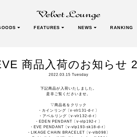
GOODS
FEATURES
NEWS
RANKING
 EVE 商品入荷のお知らせ 202
2022.03.15 Tuesday
下記商品が入荷いたしました。
是非ご覧くださいませ。
▽商品名をクリック
・
カインリング〔v-vlr131-d-r 〕
・
アベルリング〔v-vlr132-d-r〕
・
EDEN PENDANT〔v-vlp192-r 〕
・
EVE PENDANT〔v-vlp193-sk18-d-r〕
・
LIKAGE CHAIN BRACELET〔v-vlb098〕