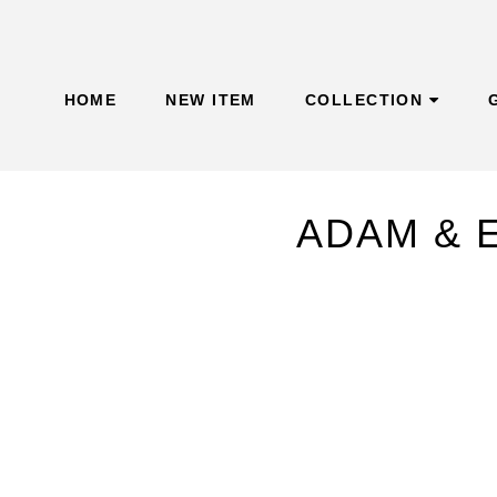
Skip
to
content
HOME
NEW ITEM
COLLECTION
ADAM &