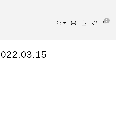
0
2.03.15