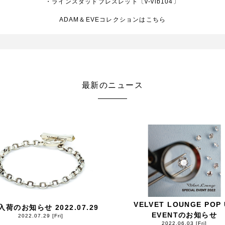
・
ラインスタッドブレスレット〔v-vlb104〕
ADAM＆EVEコレクションは
こちら
最新のニュース
VELVET LOUNGE POP 
入荷のお知らせ 2022.07.29
EVENTのお知らせ
2022.07.29 [Fri]
2022.06.03 [Fri]