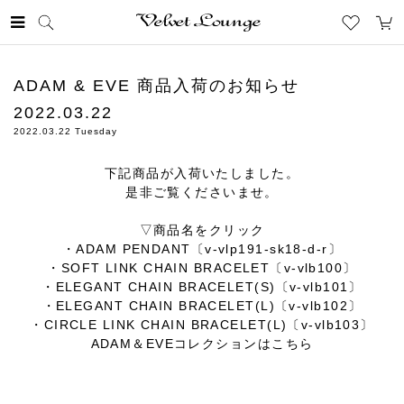
Skip
to
ADAM & EVE 商品入荷のお知らせ
content
2022.03.22
2022.03.22 Tuesday
下記商品が入荷いたしました。
是非ご覧くださいませ。
▽商品名をクリック
・
ADAM PENDANT〔v-vlp191-sk18-d-r〕
・
SOFT LINK CHAIN BRACELET〔v-vlb100〕
・
ELEGANT CHAIN BRACELET(S)〔v-vlb101〕
・
ELEGANT CHAIN BRACELET(L)〔v-vlb102〕
・
CIRCLE LINK CHAIN BRACELET(L)〔v-vlb103〕
ADAM＆EVEコレクションは
こちら