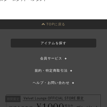
投
稿
ナ
ビ
ゲ
TOPに戻る
ー
シ
ョ
アイテムを探す
ン
会員サービス
規約・特定商取引法
ヘルプ・お問い合わせ