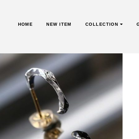
Skip
to
content
HOME
NEW ITEM
COLLECTION